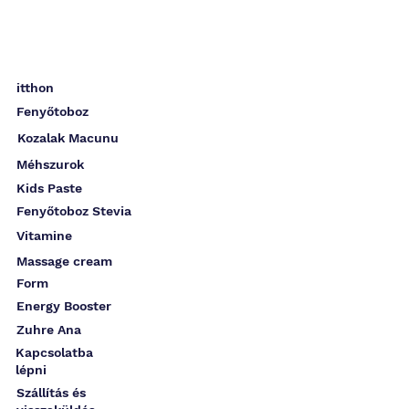
itthon
Fenyőtoboz
Kozalak Macunu
Méhszurok
Kids Paste
Fenyőtoboz Stevia
Vitamine
Massage cream
Form
Energy Booster
Zuhre Ana
Kapcsolatba
lépni
Szállítás és