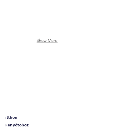
Show More
itthon
Fenyőtoboz