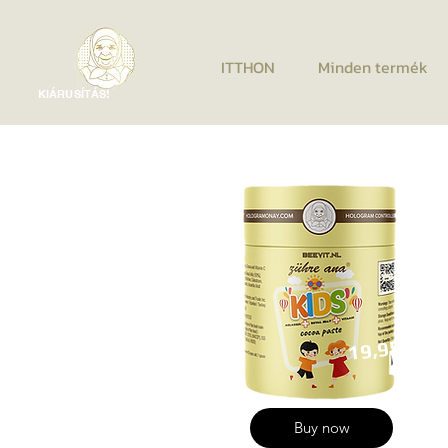
ITTHON
Minden termék
KIÁRUSÍTÁS!
19,95
Buy now