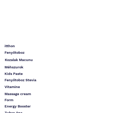
itthon
Fenyőtoboz
Kozalak Macunu
Méhszurok
Kids Paste
Fenyőtoboz Stevia
Vitamine
Massage cream
Form
Energy Booster
Zuhre Ana