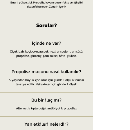
Enerji yükseltici. Propolis, kovanı dezenfekte ettiği gibi
dezenfekte eder. Zengin içerik
Sorular?​
İçinde ne var?
Çiçek balı, keçiboynuzu pekmezi, arı poleni, arı sütü,
propolisz, ginzeng, çam sakızı, béta-glukan.
Propolisz macunu nasıl kullanılır?
5 yaşından büyük çocuklar için günde 1 ölçü alınması
tavsiye edilir. Yetişkinler için günde 2 ölçek.
Bu bir ilaç mı?
Alternativ tıpta doğal antibiyotik propolisz.
Yan etkileri nelerdir?