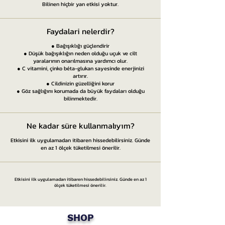
Bilinen hiçbir yan etkisi yoktur.
Faydalari nelerdir?
● Bağışıklığı güçlendirir
● Düşük bağışıklığın neden olduğu uçuk ve cilt
yaralarının onarılmasına yardımcı olur.
● C vitamini, çinko béta-glukan sayesinde enerjinizi
artırır.
● Cildinizin güzelliğini korur
● Göz sağlığını korumada da büyük faydaları olduğu
bilinmektedir.
Ne kadar süre kullanmalıyım?
Etkisini ilk uygulamadan itibaren hissedebilirsiniz. Günde
en az 1 ölçek tüketilmesi önerilir.
Etkisini ilk uygulamadan itibaren hissedebilirsiniz. Günde en az 1
ölçek tüketilmesi önerilir.
SHOP