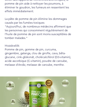
pomme de pin aide à nettoyer les poumons, à
éliminer le goudron, les fumeurs en ressentent les
effets immédiatement.
La pâte de pomme de pin élimine les dommages
causés par les fumées toxiques
"Aujourd'hui, de nombreux médecins affirment que
les personnes qui consomment régulièrement de
l'huile de pomme de pin sont moins susceptibles de
tomber malades."
Hozzávalók:
Pomme de pin, gomme de pin, curcuma,
gingembre, galanga, clou de girofle, cava, bêta-
glucane, cink-glükonát, cholécalciférol (D3-vitamin),
acide ascorbique (C-vitamin), poudre de caroube,
melasse d'Andiz, melasse de caroube, menthe.