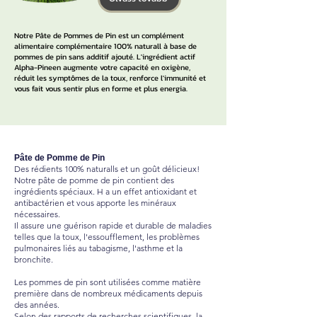
Notre Pâte de Pommes de Pin est un complément
alimentaire complémentaire 100% naturall à base de
pommes de pin sans additif ajouté. L'ingrédient actif
Alpha-Pineen augmente votre capacité en oxigène,
réduit les symptômes de la toux, renforce l'immunité et
vous fait vous sentir plus en forme et plus energia.
Pâte de Pomme de Pin
Des rédients 100% naturalls et un goût délicieux!
Notre pâte de pomme de pin contient des
ingrédients spéciaux. H a un effet antioxidant et
antibactérien et vous apporte les minéraux
nécessaires.
Il assure une guérison rapide et durable de maladies
telles que la toux, l'essoufflement, les problèmes
pulmonaires liés au tabagisme, l'asthme et la
bronchite.
Les pommes de pin sont utilisées comme matière
première dans de nombreux médicaments depuis
des années.
Selon des rapports de recherches scientifiques, la