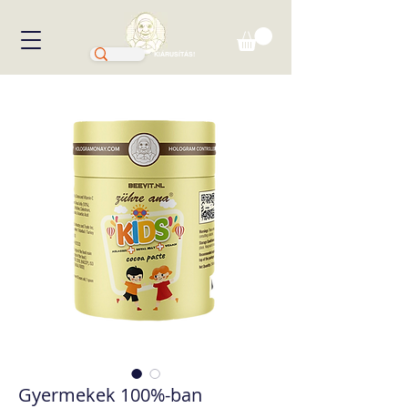
KIÁRUSÍTÁS!
Gyermekek 100%-ban