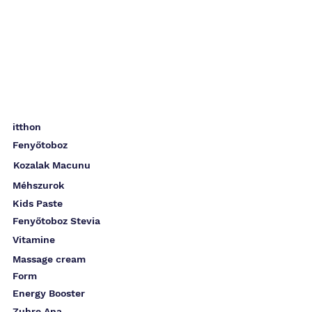
itthon
Fenyőtoboz
Kozalak Macunu
Méhszurok
Kids Paste
Fenyőtoboz Stevia
Vitamine
Massage cream
Form
Energy Booster
Zuhre Ana