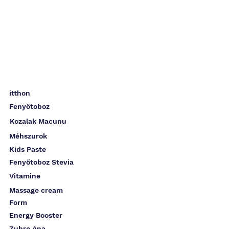
itthon
Fenyőtoboz
Kozalak Macunu
Méhszurok
Kids Paste
Fenyőtoboz Stevia
Vitamine
Massage cream
Form
Energy Booster
Zuhre Ana