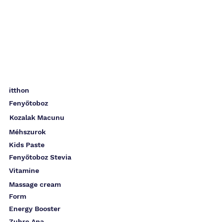
itthon
Fenyőtoboz
Kozalak Macunu
Méhszurok
Kids Paste
Fenyőtoboz Stevia
Vitamine
Massage cream
Form
Energy Booster
Zuhre Ana