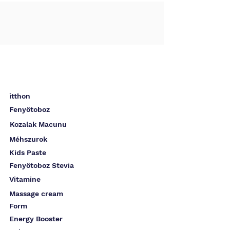
itthon
Fenyőtoboz
Kozalak Macunu
Méhszurok
Kids Paste
Fenyőtoboz Stevia
Vitamine
Massage cream
Form
Energy Booster