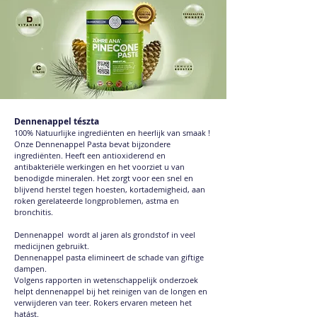
Dennenappel tészta
100% Natuurlijke ingrediënten en heerlijk van smaak !
Onze Dennenappel Pasta bevat bijzondere
ingrediënten. Heeft een antioxiderend en
antibakteriële werkingen en het voorziet u van
benodigde mineralen. Het zorgt voor een snel en
blijvend herstel tegen hoesten, kortademigheid, aan
roken gerelateerde longproblemen, astma en
bronchitis.
Dennenappel
wordt al jaren als grondstof in veel
medicijnen gebruikt.
Dennenappel pasta elimineert de schade van giftige
dampen.
Volgens rapporten in wetenschappelijk onderzoek
helpt dennenappel bij het reinigen van de longen en
verwijderen van teer. Rokers ervaren meteen het
hatást.