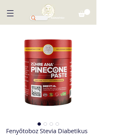
KIÁRUSÍTÁS!
Fenyőtoboz Stevia Diabetikus