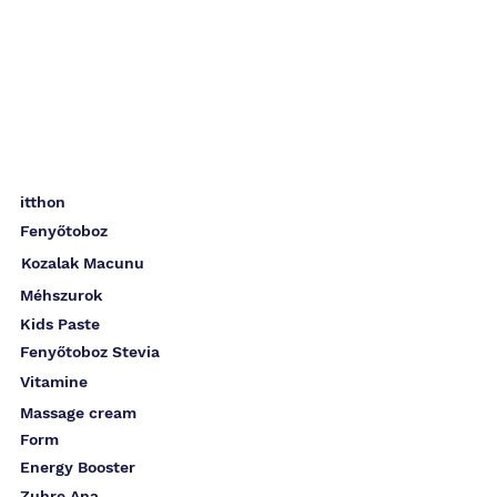
itthon
Fenyőtoboz
Kozalak Macunu
Méhszurok
Kids Paste
Fenyőtoboz Stevia
Vitamine
Massage cream
Form
Energy Booster
Zuhre Ana