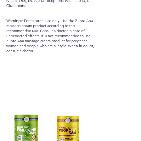
(Vitamin B5), DL-Alpha-Tocopherol (Vitamine E), L-
Glutathione.
Warnings: For external use only. Use the Zühre Ana
massage cream product according to the
recommended use. Consult a doctor in case of
unexpected effects. It is not recommended to use
Zühre Ana massage cream product for pregnant
women and people who are allergic. When in doubt,
consult a doctor.