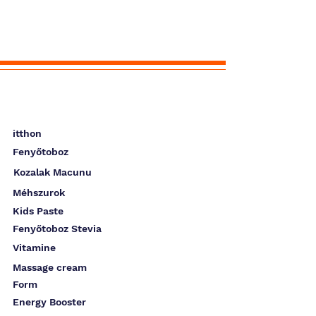
itthon
Fenyőtoboz
Kozalak Macunu
Méhszurok
Kids Paste
Fenyőtoboz Stevia
Vitamine
Massage cream
Form
Energy Booster