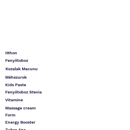
itthon
Fenyőtoboz
Kozalak Macunu
Méhszurok
Kids Paste
Fenyőtoboz Stevia
Vitamine
Massage cream
Form
Energy Booster
Zuhre Ana