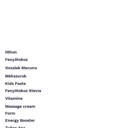
itthon
Fenyőtoboz
Kozalak Macunu
Méhszurok
Kids Paste
Fenyőtoboz Stevia
Vitamine
Massage cream
Form
Energy Booster
Zuhre Ana