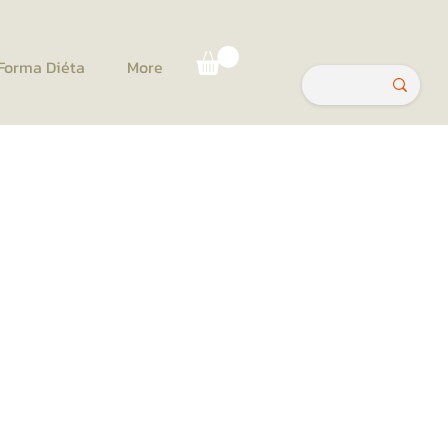
Forma Diéta
More