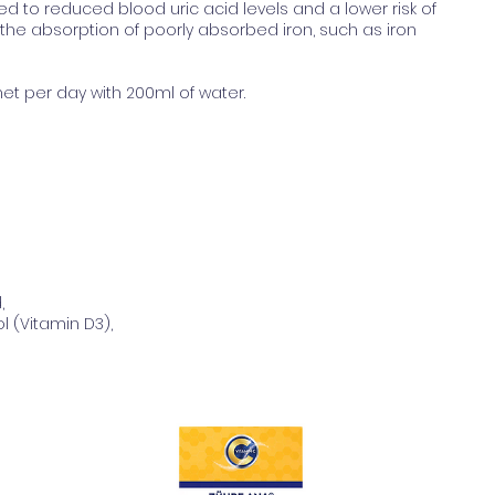
 to reduced blood uric acid levels and a lower risk of
the absorption of poorly absorbed iron, such as iron
 per day with 200ml of water.
,
l (Vitamin D3),