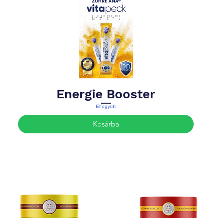
Energie Booster
Elfogyott
Kosárba