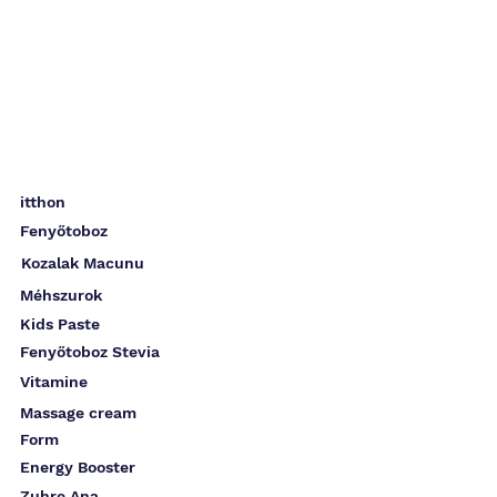
itthon
Fenyőtoboz
Kozalak Macunu
Méhszurok
Kids Paste
Fenyőtoboz Stevia
Vitamine
Massage cream
Form
Energy Booster
Zuhre Ana