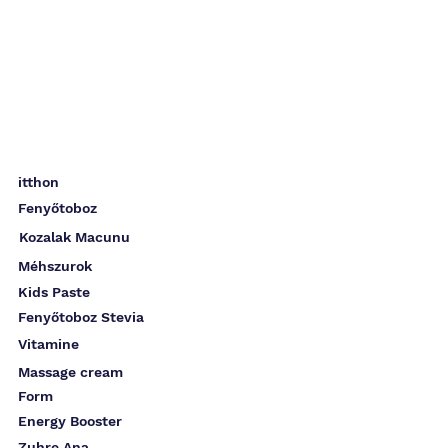
itthon
Fenyőtoboz
Kozalak Macunu
Méhszurok
Kids Paste
Fenyőtoboz Stevia
Vitamine
Massage cream
Form
Energy Booster
Zuhre Ana