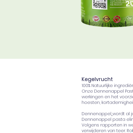
2
Kegelvrucht
100% Natuurlijke ingredi
Onze Dennenappel Pasta
werkingen en het voorzi
hoesten, kortademighei
Dennenappel
wordt al 
Dennenappel pasta elim
Volgens rapporten in w
verwijderen van teer. R