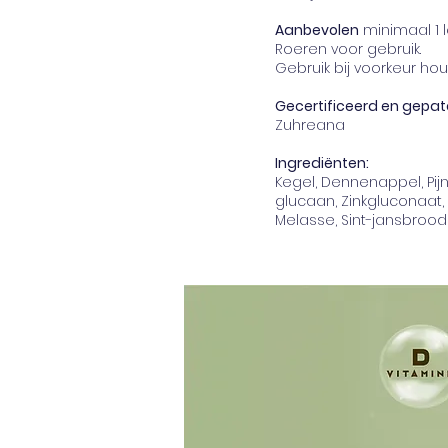
Aanbevolen
minimaal 1 l
Roeren voor gebruik.
Gebruik bij voorkeur ho
Gecertificeerd en gepat
Zuhreana
Ingrediënten:
Kegel, Dennenappel, Pi
glucaan, Zinkgluconaat,
Melasse, Sint-jansbrood