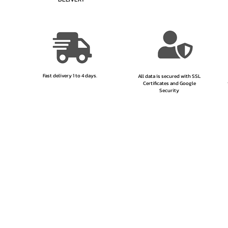
Fast delivery 1 to 4 days.
All data is secured with SSL
Certificates and Google
Security