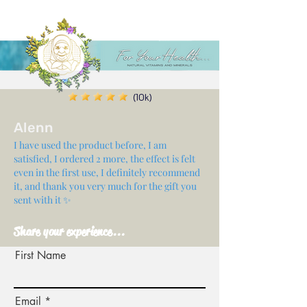
(10k)
Alenn
I have used the product before, I am
satisfied, I ordered 2 more, the effect is felt
even in the first use, I definitely recommend
it, and thank you very much for the gift you
sent with it ✨
Share your experience...
First Name
Email