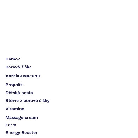
Domov
Borová šiška
Kozalak Macunu
Propolis
Dětská pasta
Stévie z borové šišky
Vitamine
Massage cream
Form
Energy Booster