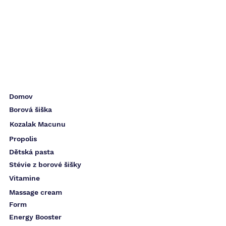
Domov
Borová šiška
Kozalak Macunu
Propolis
Dětská pasta
Stévie z borové šišky
Vitamine
Massage cream
Form
Energy Booster