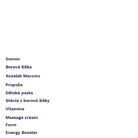
Domov
Borová šiška
Kozalak Macunu
Propolis
Dětská pasta
Stévie z borové šišky
Vitamine
Massage cream
Form
Energy Booster