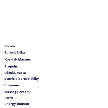
Domov
Borová šiška
Kozalak Macunu
Propolis
Dětská pasta
Stévie z borové šišky
Vitamine
Massage cream
Form
Energy Booster