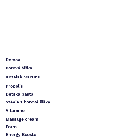
Domov
Borová šiška
Kozalak Macunu
Propolis
Dětská pasta
Stévie z borové šišky
Vitamine
Massage cream
Form
Energy Booster