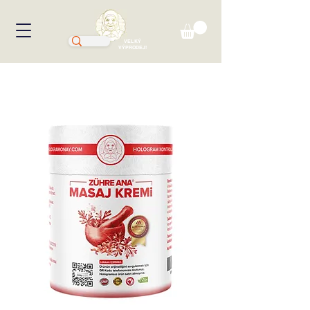
VELKÝ
VÝPRODEJ!