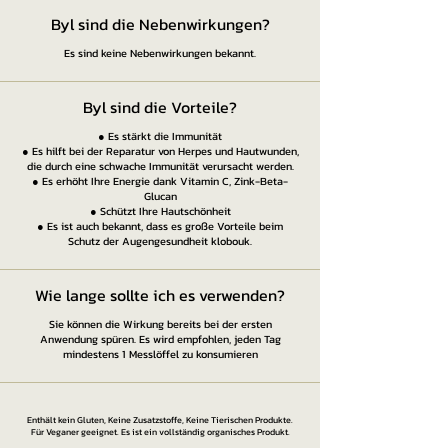
Byl sind die Nebenwirkungen?
Es sind keine Nebenwirkungen bekannt.
Byl sind die Vorteile?
● Es stärkt die Immunität
● Es hilft bei der Reparatur von Herpes und Hautwunden,
die durch eine schwache Immunität verursacht werden.
● Es erhöht Ihre Energie dank Vitamin C, Zink-Beta-
Glucan
● Schützt Ihre Hautschönheit
● Es ist auch bekannt, dass es große Vorteile beim
Schutz der Augengesundheit klobouk.
Wie lange sollte ich es verwenden?
Sie können die Wirkung bereits bei der ersten
Anwendung spüren. Es wird empfohlen, jeden Tag
mindestens 1 Messlöffel zu konsumieren
Enthält kein Gluten, Keine Zusatzstoffe, Keine Tierischen Produkte.
Für Veganer geeignet. Es ist ein vollständig organisches Produkt.