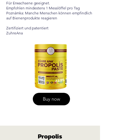
Für Erwachsene geeignet.
Empfohlen mindestens 1 Messlöffel pro Tag
Poznámka: Manche Menschen können empfindlich
auf Bienenprodukte reagieren
Zertifiziert und patentiert
ZuhreAna
22,95
Buy now
Propolis