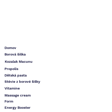
Domov
Borová šiška
Kozalak Macunu
Propolis
Dětská pasta
Stévie z borové šišky
Vitamine
Massage cream
Form
Energy Booster