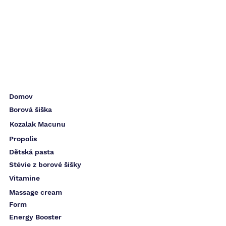
Domov
Borová šiška
Kozalak Macunu
Propolis
Dětská pasta
Stévie z borové šišky
Vitamine
Massage cream
Form
Energy Booster