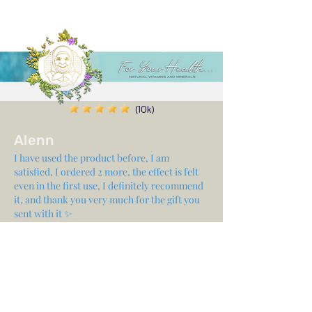
(10k)
Alenn
I have used the product before, I am
satisfied, I ordered 2 more, the effect is felt
even in the first use, I definitely recommend
it, and thank you very much for the gift you
sent with it ✨
Share your experience...
First Name