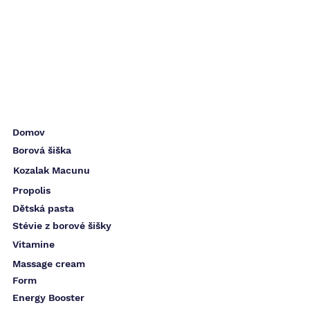
Domov
Borová šiška
Kozalak Macunu
Propolis
Dětská pasta
Stévie z borové šišky
Vitamine
Massage cream
Form
Energy Booster