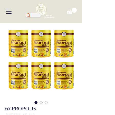
VELKÝ
VÝPRODEJ!
6x PROPOLIS