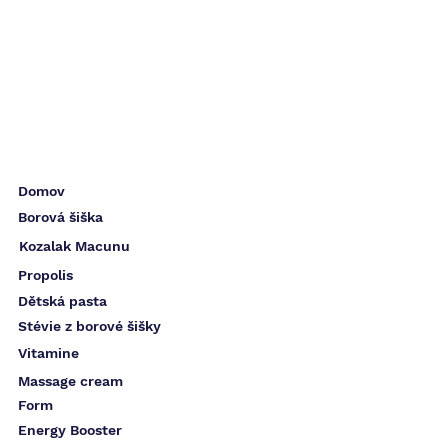
Domov
Borová šiška
Kozalak Macunu
Propolis
Dětská pasta
Stévie z borové šišky
Vitamine
Massage cream
Form
Energy Booster