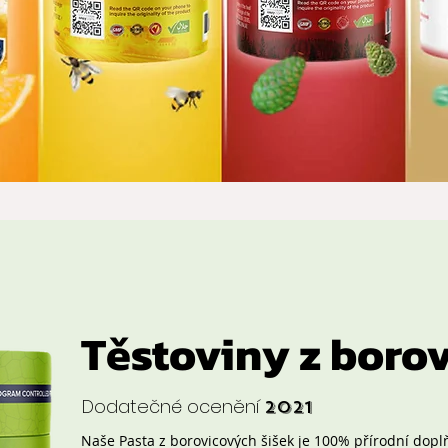
Těstoviny z borov
Dodatečné ocenění
2021
Naše Pasta z borovicových šišek je 100% přírodní dopl