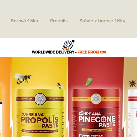
Borová šiška
Propolis
Stévie z borové šišky
WORLDWIDE DELIVERY -
FREE FROM €30