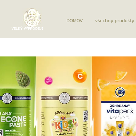
DOMOV
všechny produkty
VELKÝ VÝPRODEJ!