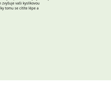
 zvyšuje vaši kyslíkovou
ky tomu se cítíte lépe a