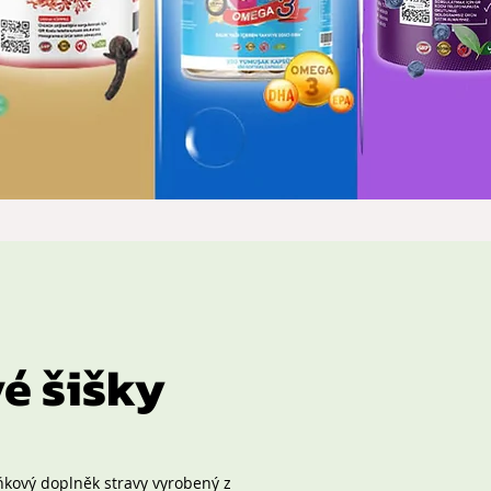
é šišky
ňkový doplněk stravy vyrobený z