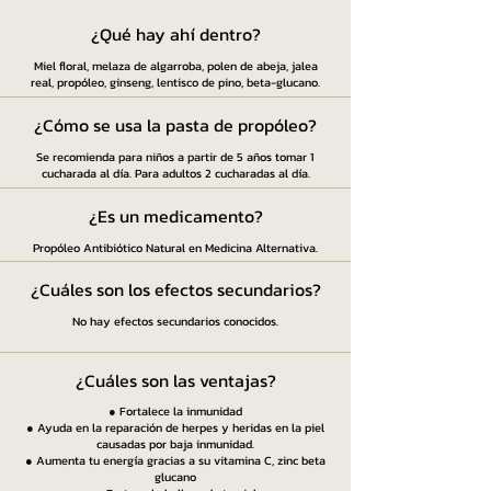
¿Qué hay ahí dentro?
Miel floral, melaza de algarroba, polen de abeja, jalea
real, propóleo, ginseng, lentisco de pino, beta-glucano.
¿Cómo se usa la pasta de propóleo?
Se recomienda para niños a partir de 5 años tomar 1
cucharada al día. Para adultos 2 cucharadas al día.
¿Es un medicamento?
Propóleo Antibiótico Natural en Medicina Alternativa.
¿Cuáles son los efectos secundarios?
No hay efectos secundarios conocidos.
¿Cuáles son las ventajas?
● Fortalece la inmunidad
● Ayuda en la reparación de herpes y heridas en la piel
causadas por baja inmunidad.
● Aumenta tu energía gracias a su vitamina C, zinc beta
glucano