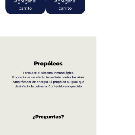
Agregar al
Agregar al
carrito
carrito
Propóleos
Fortalece el sistema inmunológico.
Proporcionar un efecto inmediato contra los virus.
Amplificador de energía. El propóleo al igual que
desinfecta la colmena. Contenido enriquecido
¿Preguntas?​