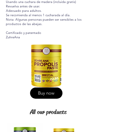
Usando una cuchara de madera (incluida gratis)
Revuelva antes de usar.
Adecuado para adultos.
Se recomienda al menos 1 cucharada al día.
Nota: Algunas personas pueden ser sensibles a los
productos de las abejas.
Certificado y patentado
ZuhreAna
22,95
Buy now
All our products