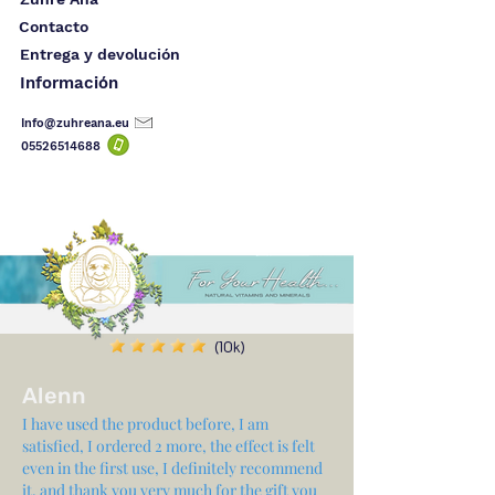
Contacto
Entrega y devolución
Información
Info@zuhreana.eu
05526514
688
(10k)
Alenn
I have used the product before, I am
satisfied, I ordered 2 more, the effect is felt
even in the first use, I definitely recommend
it, and thank you very much for the gift you