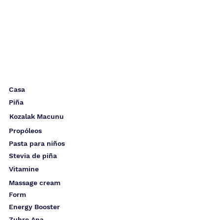
Casa
Piña
Kozalak Macunu
Propóleos
Pasta para niños
Stevia de piña
Vitamine
Massage cream
Form
Energy Booster
Zuhre Ana