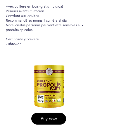
Avec cuillère en bois (gratis incluida)
Remuer avant utilización.
Convient aux adultes.
Recommandé au moins 1 cuillère al día
Nota: ciertas personas peuvent être sensibles aux
produits apicoles
Certificado y breveté
ZuhreAna
22,95
Buy now