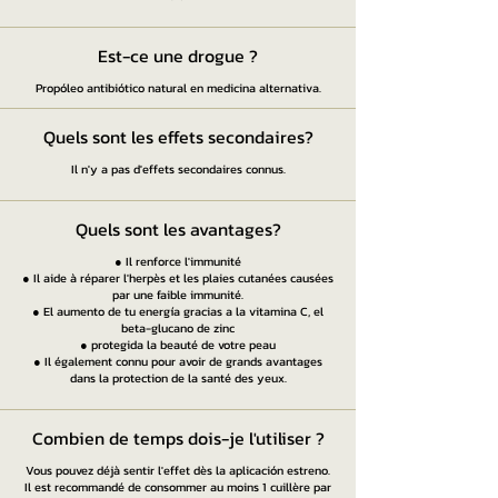
Est-ce une drogue ?
Propóleo antibiótico natural en medicina alternativa.
Quels sont les effets secondaires?
Il n'y a pas d'effets secondaires connus.
Quels sont les avantages?
● Il renforce l'immunité
● Il aide à réparer l'herpès et les plaies cutanées causées
par une faible immunité.
● El aumento de tu energía gracias a la vitamina C, el
beta-glucano de zinc
● protegida la beauté de votre peau
● Il également connu pour avoir de grands avantages
dans la protection de la santé des yeux.
Combien de temps dois-je l'utiliser ?
Vous pouvez déjà sentir l'effet dès la aplicación estreno.
Il est recommandé de consommer au moins 1 cuillère par