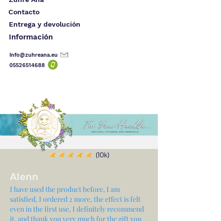
Contacto
Entrega y devolución
Información
Info@zuhreana.eu
05526514
688
(10k)
Alenn
I have used the product before, I am
satisfied, I ordered 2 more, the effect is felt
even in the first use, I definitely recommend
it, and thank you very much for the gift you