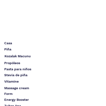
Casa
Piña
Kozalak Macunu
Propóleos
Pasta para niños
Stevia de piña
Vitamine
Massage cream
Form
Energy Booster
Zuhre Ana