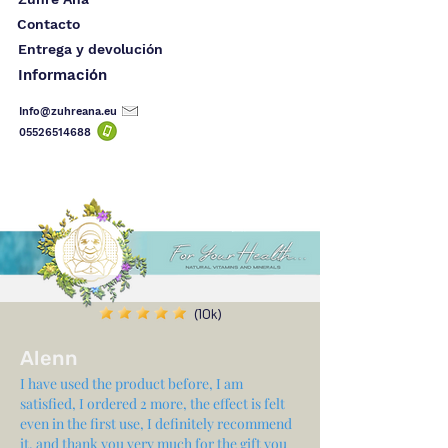
Contacto
Entrega y devolución
Información
Info@zuhreana.eu
05526514
688
(10k)
Alenn
I have used the product before, I am
satisfied, I ordered 2 more, the effect is felt
even in the first use, I definitely recommend
it, and thank you very much for the gift you