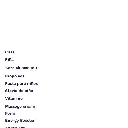
Casa
Piña
Kozalak Macunu
Propóleos
Pasta para niños
Stevia de piña
Vitamine
Massage cream
Form
Energy Booster
Zuhre Ana