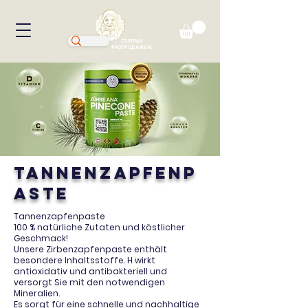
ГОЛЯМА
РАЗПРОДАЖБА!
Tannenzapfenp
aste
Tannenzapfenpaste
100 % natürliche Zutaten und köstlicher
Geschmack!
Unsere Zirbenzapfenpaste enthält
besondere Inhaltsstoffe. H wirkt
antioxidativ und antibakteriell und
versorgt Sie mit den notwendigen
Mineralien.
Es sorgt für eine schnelle und nachhaltige