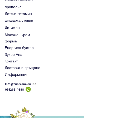
прополис
Детски витамин
шишарка стевия
Витамин
Масажен крем
форма
Енергиен бустер
Зухре Ана
Контакт
Доставка и връщане
Информация
Info@zuhreana.eu
05526514
688