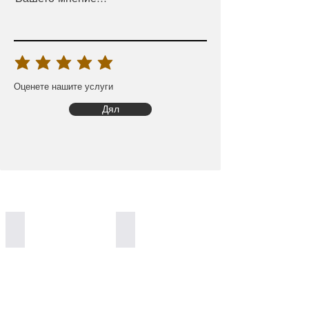
Оценете нашите услуги
Дял
Worldwide Delivery
100% Organic Generation