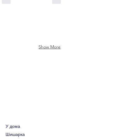
Show More
У дома
Шишарка