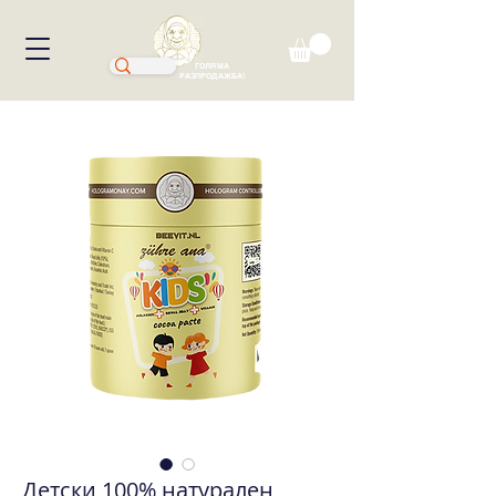
ГОЛЯМА
РАЗПРОДАЖБА!
Детски 100% натурален