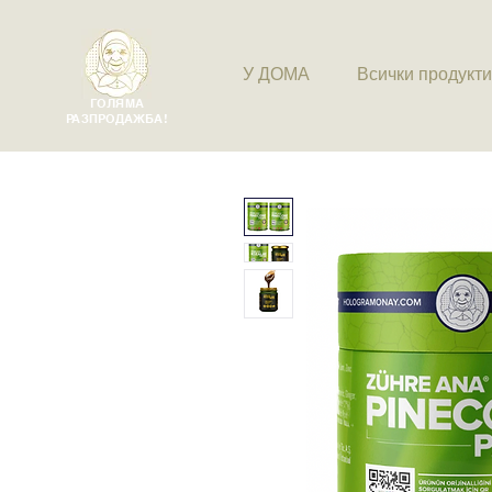
У ДОМА
Всички продукти
ГОЛЯМА
РАЗПРОДАЖБА!