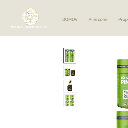
DOMOV
Pinecone
Prop
VELIKA RAZPRODAJA!