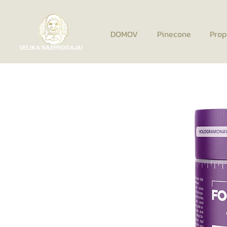
DOMOV
Pinecone
Prop
VELIKA RAZPRODAJA!