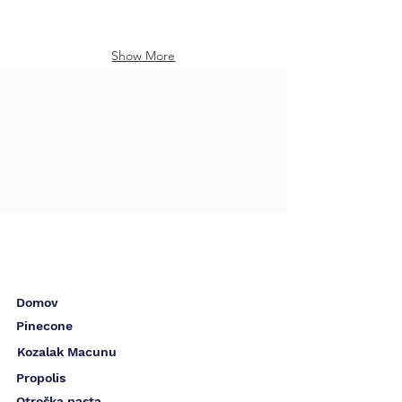
Show More
Domov
Pinecone
Kozalak Macunu
Propolis
Otroška pasta