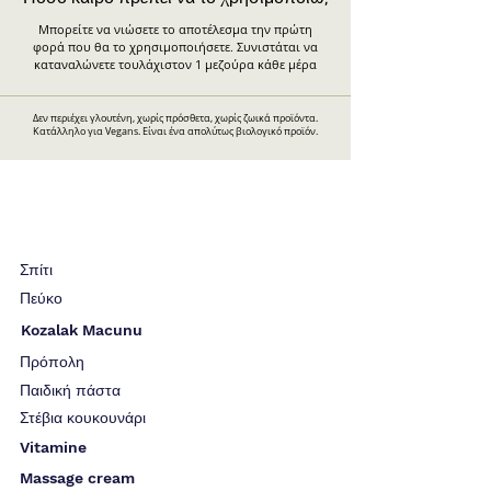
Μπορείτε να νιώσετε το αποτέλεσμα την πρώτη
φορά που θα το χρησιμοποιήσετε. Συνιστάται να
καταναλώνετε τουλάχιστον 1 μεζούρα κάθε μέρα
Δεν περιέχει γλουτένη, χωρίς πρόσθετα, χωρίς ζωικά προϊόντα.
Κατάλληλο για Vegans. Είναι ένα απολύτως βιολογικό προϊόν.
Σπίτι
Πεύκο
Kozalak Macunu
Πρόπολη
Παιδική πάστα
Στέβια κουκουνάρι
Vitamine
Massage cream