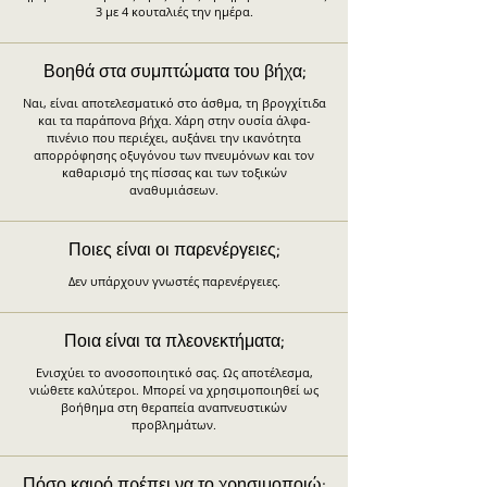
3 με 4 κουταλιές την ημέρα.
Βοηθά στα συμπτώματα του βήχα;
Ναι, είναι αποτελεσματικό στο άσθμα, τη βρογχίτιδα
και τα παράπονα βήχα. Χάρη στην ουσία άλφα-
πινένιο που περιέχει, αυξάνει την ικανότητα
απορρόφησης οξυγόνου των πνευμόνων και τον
καθαρισμό της πίσσας και των τοξικών
αναθυμιάσεων.
Ποιες είναι οι παρενέργειες;
Δεν υπάρχουν γνωστές παρενέργειες.
Ποια είναι τα πλεονεκτήματα;
Ενισχύει το ανοσοποιητικό σας. Ως αποτέλεσμα,
νιώθετε καλύτεροι. Μπορεί να χρησιμοποιηθεί ως
βοήθημα στη θεραπεία αναπνευστικών
προβλημάτων.
Πόσο καιρό πρέπει να το χρησιμοποιώ;