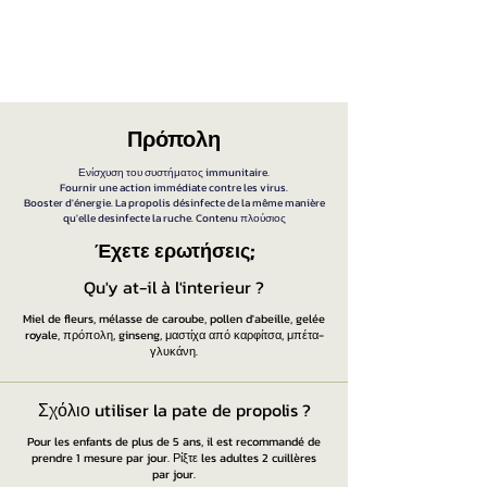
Πρόπολη
Ενίσχυση του συστήματος immunitaire.
Fournir une action immédiate contre les virus.
Booster d'énergie. La propolis désinfecte de la même manière
qu'elle desinfecte la ruche. Contenu πλούσιος
Έχετε ερωτήσεις;​
Qu'y at-il à l'interieur ?
Miel de fleurs, mélasse de caroube, pollen d'abeille, gelée
royale, πρόπολη, ginseng, μαστίχα από καρφίτσα, μπέτα-
γλυκάνη.
Σχόλιο utiliser la pate de propolis ?
Pour les enfants de plus de 5 ans, il est recommandé de
prendre 1 mesure par jour. Ρίξτε les adultes 2 cuillères
par jour.