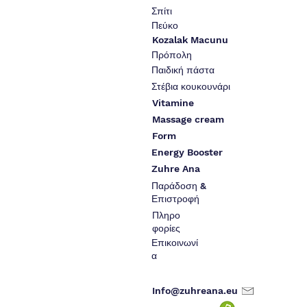
Σπίτι
Πεύκο
Kozalak Macunu
Πρόπολη
Παιδική πάστα
Στέβια κουκουνάρι
Vitamine
Massage cream
Form
Energy Booster
Zuhre Ana
Παράδοση &
Επιστροφή
Πληρο
φορίες
Επικοινωνί
α
Info@zuhreana.eu