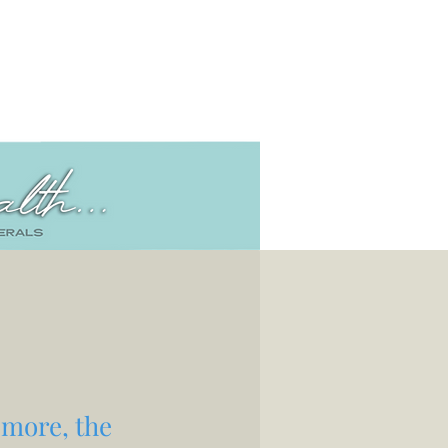
 more, the