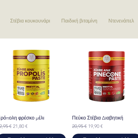
Στέβια κουκουνάρι
Παιδική βιταμίνη
Ντενενάπελ
Γρήγορη προβολή
Γρήγορη προβολή
ρόπολη φρέσκο μέλι
Πεύκο Στέβια Διαβητική
ανονική τιμή
Τιμή Έκπτωσης
Κανονική τιμή
Τιμή Έκπτωσης
2,95 €
21,80 €
20,95 €
19,90 €