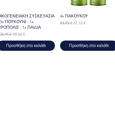
Γρήγορη προβολή
Γρήγορη προβολή
ΙΚΟΓΕΝΕΙΑΚΗ ΣΥΣΚΕΥΑΣΙΑ
4x ΠΑΚΟΥΚΟΥ
 3x ΠΟΥΚΟΥΝΙ - 1x
Κανονική τιμή
Τιμή Έκπτωσης
83,95 €
67,16 €
ΡΟΠΟΛΙΣ - 1x ΠΑΙΔΙΑ
ανονική τιμή
Τιμή Έκπτωσης
05,95 €
90,06 €
Προσθήκη στο καλάθι
Προσθήκη στο καλάθι