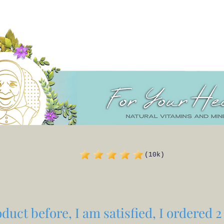
(10k)
duct before, I am satisfied, I ordered 2