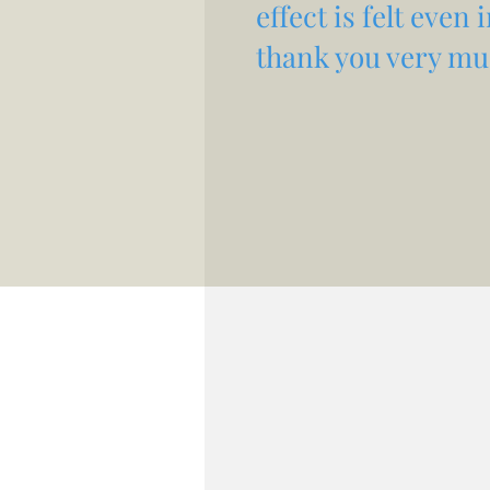
effect is felt even
thank you very muc