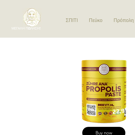
ΣΠΙΤΙ
Πεύκο
Πρόπολη
ΜΕΓΑΛΗ ΠΩΛΗΣΗ!
22,95
Buy now