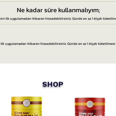
Ne kadar süre kullanmalıyım;
sini ilk uygulamadan itibaren hissedebilirsiniz. Günde en az 1 ölçek tüketilme
i ilk uygulamadan itibaren hissedebilirsiniz. Günde en az 1 ölçek tüketilmesi 
SHOP