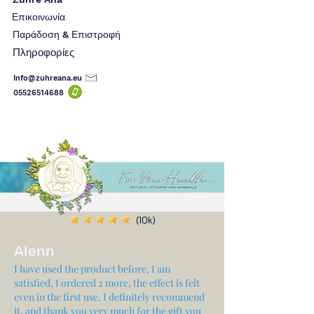
Επικοινωνία
Παράδοση & Επιστροφή
Πληροφορίες
Info@zuhreana.eu
05526514
688
(10k)
Alenn
I have used the product before, I am
satisfied, I ordered 2 more, the effect is felt
even in the first use, I definitely recommend
it, and thank you very much for the gift you