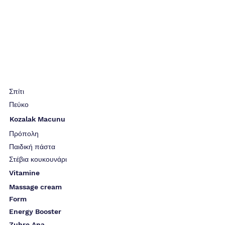
Σπίτι
Πεύκο
Kozalak Macunu
Πρόπολη
Παιδική πάστα
Στέβια κουκουνάρι
Vitamine
Massage cream
Form
Energy Booster
Zuhre Ana